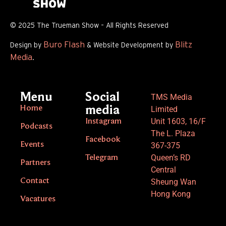
© 2025 The Trueman Show – All Rights Reserved
Buro Flash
Blitz
Design by
& Website Development by
Media
.
Menu
Social
TMS Media
Home
media
Limited
Unit 1603, 16/F
Instagram
Podcasts
The L. Plaza
Facebook
Events
367-375
Queen’s RD
Telegram
Partners
Central
Contact
Sheung Wan
Hong Kong
Vacatures