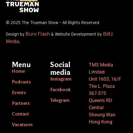
© 2025 The Trueman Show – All Rights Reserved
Buro Flash
Blitz
Design by
& Website Development by
Media
.
Menu
Social
TMS Media
Home
media
Limited
Unit 1603, 16/F
Instagram
Podcasts
The L. Plaza
Facebook
Events
367-375
Queen’s RD
Telegram
Partners
Central
Contact
Sheung Wan
Hong Kong
Vacatures