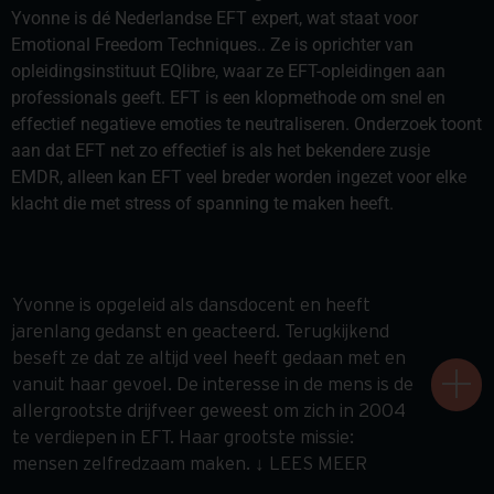
Yvonne is dé Nederlandse EFT expert, wat staat voor
Emotional Freedom Techniques.. Ze is oprichter van
opleidingsinstituut EQlibre, waar ze EFT-opleidingen aan
professionals geeft. EFT is een klopmethode om snel en
effectief negatieve emoties te neutraliseren. Onderzoek toont
aan dat EFT net zo effectief is als het bekendere zusje
EMDR, alleen kan EFT veel breder worden ingezet voor elke
klacht die met stress of spanning te maken heeft.
Yvonne is opgeleid als dansdocent en heeft
jarenlang gedanst en geacteerd. Terugkijkend
beseft ze dat ze altijd veel heeft gedaan met en
vanuit haar gevoel. De interesse in de mens is de
allergrootste drijfveer geweest om zich in 2004
te verdiepen in EFT. Haar grootste missie:
mensen zelfredzaam maken. ↓ LEES MEER