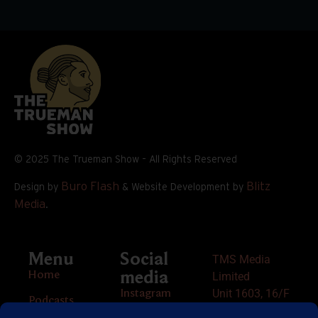
© 2025 The Trueman Show – All Rights Reserved
Buro Flash
Blitz
Design by
& Website Development by
Media
.
Menu
Social
TMS Media
Home
media
Limited
Unit 1603, 16/F
Instagram
Podcasts
The L. Plaza