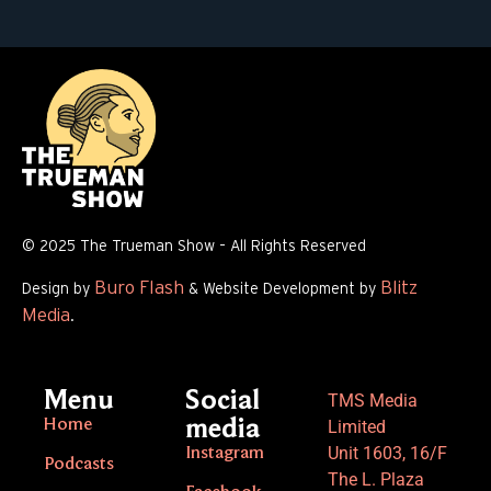
© 2025 The Trueman Show – All Rights Reserved
Buro Flash
Blitz
Design by
& Website Development by
Media
.
Menu
Social
TMS Media
Home
media
Limited
Unit 1603, 16/F
Instagram
Podcasts
The L. Plaza