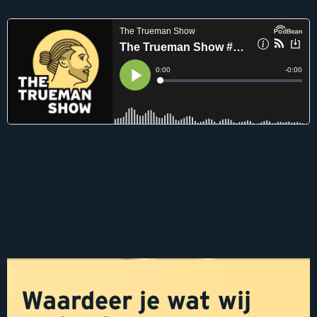
Waardeer je wat wij