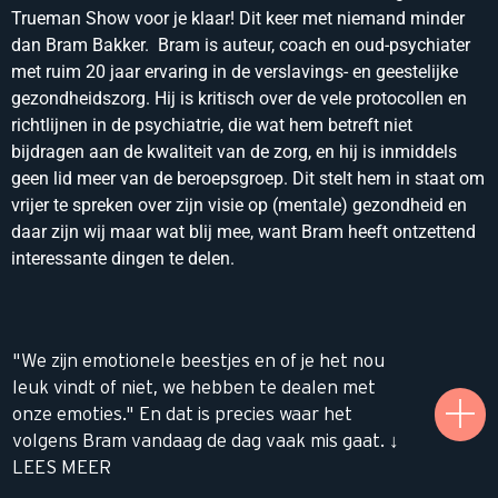
Trueman Show voor je klaar! Dit keer met niemand minder
dan Bram Bakker. Bram is auteur, coach en oud-psychiater
met ruim 20 jaar ervaring in de verslavings- en geestelijke
gezondheidszorg. Hij is kritisch over de vele protocollen en
richtlijnen in de psychiatrie, die wat hem betreft niet
bijdragen aan de kwaliteit van de zorg, en hij is inmiddels
geen lid meer van de beroepsgroep. Dit stelt hem in staat om
vrijer te spreken over zijn visie op (mentale) gezondheid en
daar zijn wij maar wat blij mee, want Bram heeft ontzettend
interessante dingen te delen.
"We zijn emotionele beestjes en of je het nou
leuk vindt of niet, we hebben te dealen met
onze emoties." En dat is precies waar het
volgens Bram vandaag de dag vaak mis gaat. ↓
LEES MEER