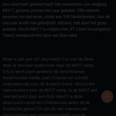
ons land heeft gekend heeft; het neerstorten van vliegtuig
MH17, gisteren precies tien jaar geleden. 298 mensen
kwamen om het leven, onder wie 196 Nederlanders. Aan de
oorzaak wordt niet getwijfeld. Althans, niet door het grote
publiek. Vlucht MH17 is volgens het JIT (Joint Investigation
Team) neergeschoten door een Buk-raket.
Maar is dat wel zo? Journalist Eric van de Beek
doet al tien jaar onderzoek naar de MH17-ramp.
Eric is werkzaam geweest bij verschillende
Nederlandse media zoals Elsevier en schrijft
tegenwoordig voor de Andere Krant. Hij schreef
twee boeken over de MH17 ramp. Is de MH17 wel
neergehaald door een Buk-raket? Is deze
afgevuurd vanaf een Oekraïense akker bij de
Russische grens? En zijn de vier mannen die
terechtstaan wel verantwoordelijk voor de