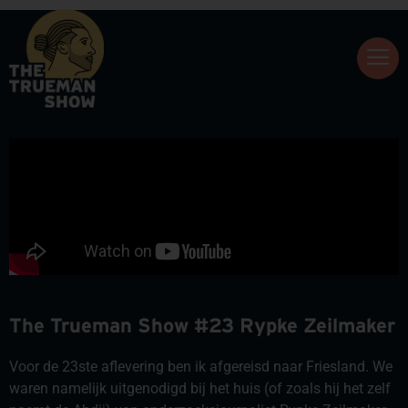
The Trueman Show #23 Rypke Zeilmaker
Voor de 23ste aflevering ben ik afgereisd naar Friesland. We
waren namelijk uitgenodigd bij het huis (of zoals hij het zelf