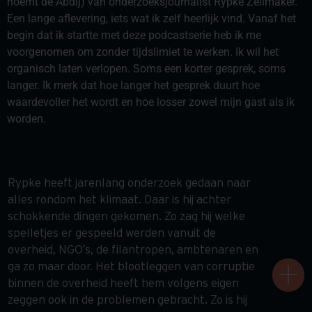
noemt de Abdij) van onderzoeksjournalist Rypke Zeilmaker.
Een lange aflevering, iets wat ik zelf heerlijk vind. Vanaf het
begin dat ik startte met deze podcastserie heb ik me
voorgenomen om zonder tijdslimiet te werken. Ik wil het
organisch laten verlopen. Soms een korter gesprek, soms
langer. Ik merk dat hoe langer het gesprek duurt hoe
waardevoller het wordt en hoe losser zowel mijn gast als ik
worden.
Rypke heeft jarenlang onderzoek gedaan naar
alles rondom het klimaat. Daar is hij achter
schokkende dingen gekomen. Zo zag hij welke
spelletjes er gespeeld werden vanuit de
overheid, NGO’s, de filantropen, ambtenaren en
ga zo maar door. Het blootleggen van corruptie
binnen de overheid heeft hem volgens eigen
zeggen ook in de problemen gebracht. Zo is hij