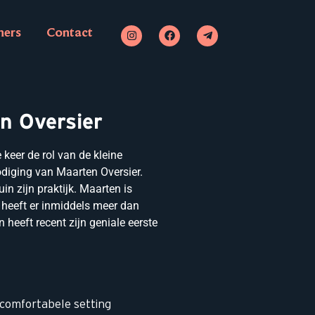
ners
Contact
n Oversier
 keer de rol van de kleine
diging van Maarten Oversier.
in zijn praktijk. Maarten is
n heeft er inmiddels meer dan
 heeft recent zijn geniale eerste
 comfortabele setting