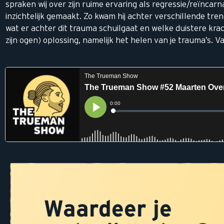
spraken wij over zijn ruime ervaring als regressie/reïnca
inzichtelijk gemaakt. Zo kwam hij achter verschillende tr
wat er achter dit trauma schuilgaat en welke duistere krach
zijn ogen) oplossing, namelijk het helen van je trauma’s. 
Waardeer je