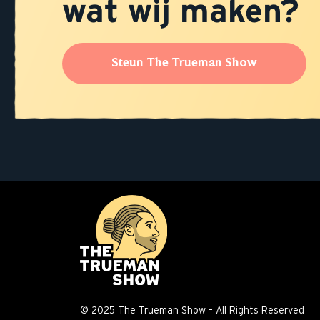
wat wij maken?
Steun The Trueman Show
© 2025 The Trueman Show – All Rights Reserved