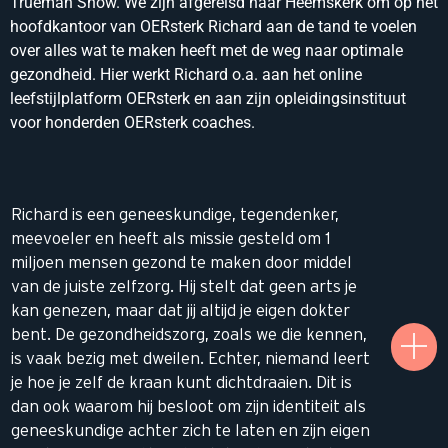
Trueman Show. We zijn afgereisd naar Heemskerk om op het
hoofdkantoor van OERsterk Richard aan de tand te voelen
over alles wat te maken heeft met de weg naar optimale
gezondheid. Hier werkt Richard o.a. aan het online
leefstijlplatform OERsterk en aan zijn opleidingsinstituut
voor honderden OERsterk coaches.
Richard is een geneeskundige, tegendenker,
meevoeler en heeft als missie gesteld om 1
miljoen mensen gezond te maken door middel
van de juiste zelfzorg. Hij stelt dat geen arts je
kan genezen, maar dat jij altijd je eigen dokter
bent. De gezondheidszorg, zoals we die kennen,
is vaak bezig met dweilen. Echter, niemand leert
je hoe je zelf de kraan kunt dichtdraaien. Dit is
dan ook waarom hij besloot om zijn identiteit als
geneeskundige achter zich te laten en zijn eigen