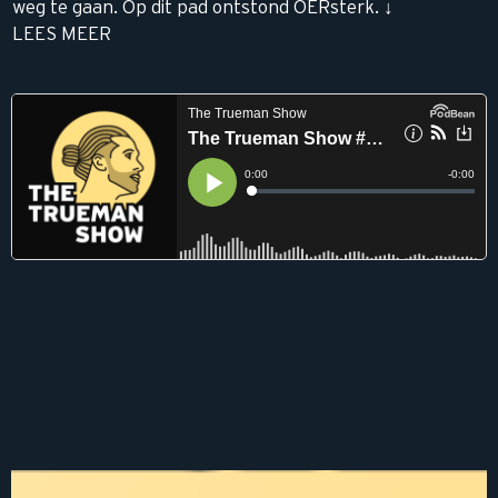
weg te gaan. Op dit pad ontstond OERsterk. ↓
LEES MEER