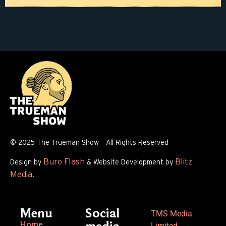
© 2025 The Trueman Show – All Rights Reserved
Buro Flash
Blitz
Design by
& Website Development by
Media
.
Menu
Social
TMS Media
Home
Limited