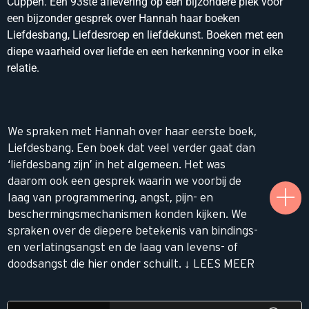
Cuppen. Een 93ste aflevering op een bijzondere plek voor
een bijzonder gesprek over Hannah haar boeken
Liefdesbang, Liefdesroep en liefdekunst. Boeken met een
diepe waarheid over liefde en een herkenning voor in elke
relatie.
We spraken met Hannah over haar eerste boek,
Liefdesbang. Een boek dat veel verder gaat dan
‘liefdesbang zijn’ in het algemeen. Het was
daarom ook een gesprek waarin we voorbij de
laag van programmering, angst, pijn- en
beschermingsmechanismen konden kijken. We
spraken over de diepere betekenis van bindings-
en verlatingsangst en de laag van levens- of
doodsangst die hier onder schuilt. ↓ LEES MEER