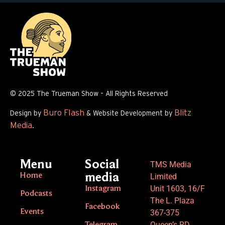
© 2025 The Trueman Show – All Rights Reserved
Buro Flash
Blitz
Design by
& Website Development by
Media
.
Menu
Social
TMS Media
Home
media
Limited
Unit 1603, 16/F
Instagram
Podcasts
The L. Plaza
Facebook
Events
367-375
Queen’s RD
Telegram