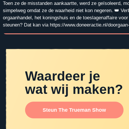
Toen ze de misstanden aankaartte, werd ze geïsoleerd, mo
simpelweg omdat ze de waarheid niet kon negeren. 👑 Verb
orgaanhandel, het koningshuis en de toeslagenaffaire voor 
steunen? Dat kan via https://www.doneeractie.nl/doorgaan-
Waardeer je
wat wij maken?
Steun The Trueman Show