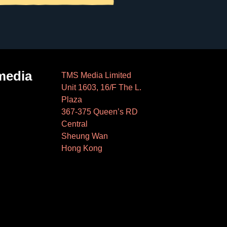
media
TMS Media Limited
Unit 1603, 16/F The L.
Plaza
367-375 Queen’s RD
Central
Sheung Wan
Hong Kong