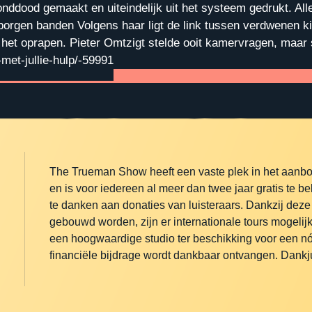
nddood gemaakt en uiteindelijk uit het systeem gedrukt. A
orgen banden Volgens haar ligt de link tussen verdwenen k
het oprapen. Pieter Omtzigt stelde ooit kamervragen, maar si
met-jullie-hulp/-59991
The Trueman Show heeft een vaste plek in het aanb
en is voor iedereen al meer dan twee jaar gratis te be
te danken aan donaties van luisteraars. Dankzij deze
gebouwd worden, zijn er internationale tours mogelijk
een hoogwaardige studio ter beschikking voor een nóg
financiële bijdrage wordt dankbaar ontvangen. Dankju