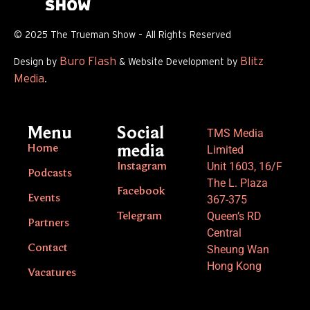
© 2025 The Trueman Show – All Rights Reserved
Buro Flash
Blitz
Design by
& Website Development by
Media
.
Menu
Social
TMS Media
Home
media
Limited
Unit 1603, 16/F
Instagram
Podcasts
The L. Plaza
Facebook
Events
367-375
Queen’s RD
Telegram
Partners
Central
Contact
Sheung Wan
Hong Kong
Vacatures