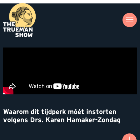
Waarom dit tijdperk móét instorten
volgens Drs. Karen Hamaker-Zondag